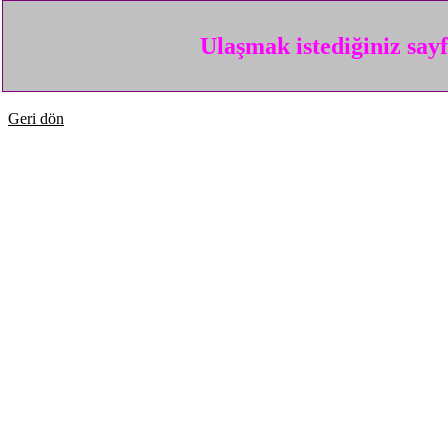
Ulaşmak istediğiniz say
Geri dön