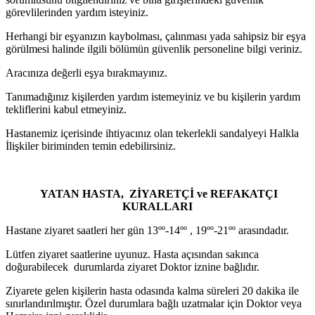
görevlilerinden yardım isteyiniz.
Herhangi bir eşyanızın kaybolması, çalınması yada sahipsiz bir eşya
görülmesi halinde ilgili bölümün güvenlik personeline bilgi veriniz.
Aracınıza değerli eşya bırakmayınız.
Tanımadığınız kişilerden yardım istemeyiniz ve bu kişilerin yardım
tekliflerini kabul etmeyiniz.
Hastanemiz içerisinde ihtiyacınız olan tekerlekli sandalyeyi Halkla
İlişkiler biriminden temin edebilirsiniz.
YATAN HASTA, ZİYARETÇİ ve REFAKATÇI
KURALLARI
Hastane ziyaret saatleri her gün 13ºº-14ºº , 19ºº-21ºº arasındadır.
Lütfen ziyaret saatlerine uyunuz. Hasta açısından sakınca
doğurabilecek durumlarda ziyaret Doktor iznine bağlıdır.
Ziyarete gelen kişilerin hasta odasında kalma süreleri 20 dakika ile
sınırlandırılmıştır. Özel durumlara bağlı uzatmalar için Doktor veya