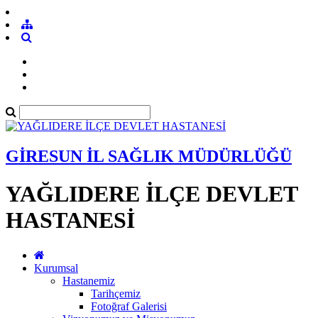
GİRESUN İL SAĞLIK MÜDÜRLÜĞÜ
YAĞLIDERE İLÇE DEVLET
HASTANESİ
Kurumsal
Hastanemiz
Tarihçemiz
Fotoğraf Galerisi