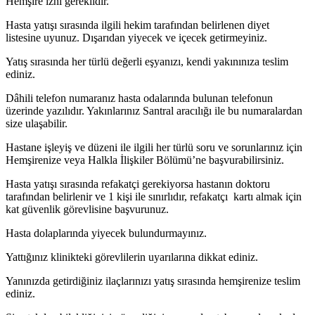
Hemşire izni gereklidir.
Hasta yatışı sırasında ilgili hekim tarafından belirlenen diyet
listesine uyunuz. Dışarıdan yiyecek ve içecek getirmeyiniz.
Yatış sırasında her türlü değerli eşyanızı, kendi yakınınıza teslim
ediniz.
Dâhili telefon numaranız hasta odalarında bulunan telefonun
üzerinde yazılıdır. Yakınlarınız Santral aracılığı ile bu numaralardan
size ulaşabilir.
Hastane işleyiş ve düzeni ile ilgili her türlü soru ve sorunlarınız için
Hemşirenize veya Halkla İlişkiler Bölümü’ne başvurabilirsiniz.
Hasta yatışı sırasında refakatçi gerekiyorsa hastanın doktoru
tarafından belirlenir ve 1 kişi ile sınırlıdır, refakatçı kartı almak için
kat güvenlik görevlisine başvurunuz.
Hasta dolaplarında yiyecek bulundurmayınız.
Yattığınız klinikteki görevlilerin uyarılarına dikkat ediniz.
Yanınızda getirdiğiniz ilaçlarınızı yatış sırasında hemşirenize teslim
ediniz.