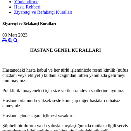
Yönlendirme
Hasta Rehberi
Ziyaretçi ve Refakatçi Kuralları
Ziyaretçi ve Refakatçi Kuralları
03 Mart 2023
HASTANE GENEL KURALLARI
Hastanedeki hasta kabul ve her türlü işleminizde resmi kimlik (nüfus
cüzdanı veya ehliyet ) kullanılacağından lütfen yanınızda getirmeyi
unutmayınız.
Poliklinik muayeneleri için size verilen randevu saatlerine uyunuz.
Hastane ortamında yüksek sesle konuşup diğer hastaları rahatsız
etmeyiniz.
Hastane içinde sigara içilmesi yasaktır.
Şüpheli bir durum ya da şahısla karşılaştığınızda mutlaka ilgili servis
sorumlusunu bilgilendiriniz ve bina girişlerindeki güvenlik