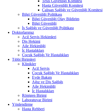
Tesis Güvenliği Komitesi
Hasta Güvenliği Komitesi
Çalışan Sağlığı ve Güvenliği Komitesi
Bilgi Güvenliği Politikası
Bilgi Güvenliği Olay Bildirim
Bilgi Güvenliği
İş Sağlığı ve Güvenliği Politikası
Doktorlarımız
Acil Servis Hekimleri
Diş Hekimi
Aile Hekimliği
İç Hastalıkları
Çocuk Sağlığı Ve Hastalıkları
Tıbbi Birimleri
Klinikler
Acil Servis
Çocuk Sağlığı Ve Hastalıkları
Evde Bakım
Ağız ve Diş Sağlığı
Aile Hekimliği
İç Hastalıkları
Röntgen Birimi
Laboratuvar Birimi
Yönlendirme
Hasta Rehberi