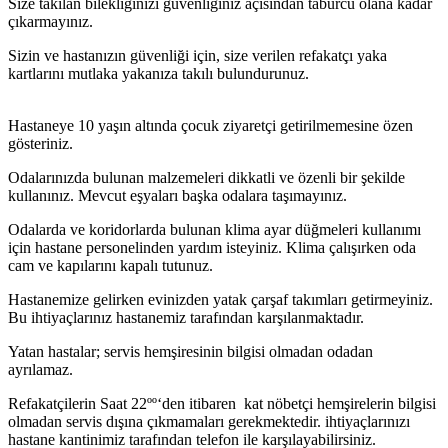
Size takılan bilekliğinizi güvenliğiniz açısından taburcu olana kadar
çıkarmayınız.
Sizin ve hastanızın güvenliği için, size verilen refakatçı yaka
kartlarını mutlaka yakanıza takılı bulundurunuz.
Hastaneye 10 yaşın altında çocuk ziyaretçi getirilmemesine özen
gösteriniz.
Odalarınızda bulunan malzemeleri dikkatli ve özenli bir şekilde
kullanınız. Mevcut eşyaları başka odalara taşımayınız.
Odalarda ve koridorlarda bulunan klima ayar düğmeleri kullanımı
için hastane personelinden yardım isteyiniz. Klima çalışırken oda
cam ve kapılarını kapalı tutunuz.
Hastanemize gelirken evinizden yatak çarşaf takımları getirmeyiniz.
Bu ihtiyaçlarınız hastanemiz tarafından karşılanmaktadır.
Yatan hastalar; servis hemşiresinin bilgisi olmadan odadan
ayrılamaz.
Refakatçilerin Saat 22ºº‘den itibaren kat nöbetçi hemşirelerin bilgisi
olmadan servis dışına çıkmamaları gerekmektedir. ihtiyaçlarınızı
hastane kantinimiz tarafından telefon ile karşılayabilirsiniz.