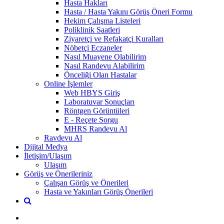
Hasta Hakları
Hasta / Hasta Yakını Görüş Öneri Formu
Hekim Çalışma Listeleri
Poliklinik Saatleri
Ziyaretçi ve Refakatçi Kuralları
Nöbetçi Eczaneler
Nasıl Muayene Olabilirim
Nasıl Randevu Alabilirim
Önceliği Olan Hastalar
Online İşlemler
Web HBYS Giriş
Laboratuvar Sonuçları
Röntgen Görüntüleri
E - Reçete Sorgu
MHRS Randevu Al
Ravdevu Al
Dijital Medya
İletişim/Ulaşım
Ulaşım
Görüş ve Önerileriniz
Çalışan Görüş ve Önerileri
Hasta ve Yakınları Görüş Önerileri