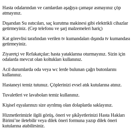
Hasta odalarından ve camlardan aşağıya çamaşır asmayınız çöp
atmayınız.
Dışarıdan Su ısıtıcıları, saç kurutma makinesi gibi elektrikli cihazlar
getirmeyiniz. (Cep telefonu ve şarj malzemeleri hariç)
Kat görevlisi tarafından verilen tv kumandaları dışında tv kumandası
getirmeyiniz.
Ziyaretçi ve Refakatçılar; hasta yataklarına oturmayınız. Sizin için
odalarda mevcut olan koltukları kullanınız.
Acil durumlarda oda veya wc lerde bulunan çağrı butonlarını
kullanınız.
Hastaneyi temiz tutunuz. Çöplerinizi evsel atık kutularına atınız.
Tuvaletleri ve lavaboları temiz kullanınız.
Kişisel eşyalarınızı size ayrılmış olan dolaplarda saklayınız.
Hizmetlerimizle ilgili görüş, öneri ve şikâyetlerinizi Hasta Hakları
Birimi’ne iletebilir veya dilek öneri formuna yazıp dilek öneri
kutularına atabilirsiniz.