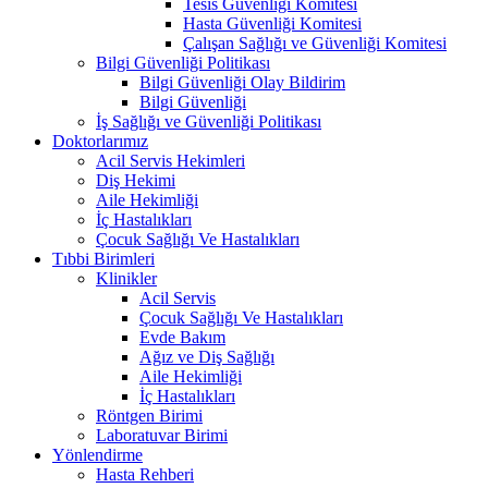
Tesis Güvenliği Komitesi
Hasta Güvenliği Komitesi
Çalışan Sağlığı ve Güvenliği Komitesi
Bilgi Güvenliği Politikası
Bilgi Güvenliği Olay Bildirim
Bilgi Güvenliği
İş Sağlığı ve Güvenliği Politikası
Doktorlarımız
Acil Servis Hekimleri
Diş Hekimi
Aile Hekimliği
İç Hastalıkları
Çocuk Sağlığı Ve Hastalıkları
Tıbbi Birimleri
Klinikler
Acil Servis
Çocuk Sağlığı Ve Hastalıkları
Evde Bakım
Ağız ve Diş Sağlığı
Aile Hekimliği
İç Hastalıkları
Röntgen Birimi
Laboratuvar Birimi
Yönlendirme
Hasta Rehberi