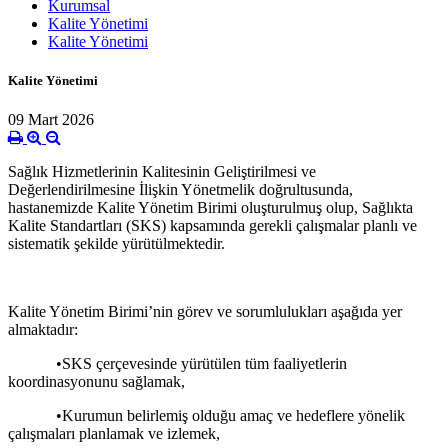
Kurumsal
Kalite Yönetimi
Kalite Yönetimi
Kalite Yönetimi
09 Mart 2026
Sağlık Hizmetlerinin Kalitesinin Geliştirilmesi ve
Değerlendirilmesine İlişkin Yönetmelik doğrultusunda,
hastanemizde Kalite Yönetim Birimi oluşturulmuş olup, Sağlıkta
Kalite Standartları (SKS) kapsamında gerekli çalışmalar planlı ve
sistematik şekilde yürütülmektedir.
Kalite Yönetim Birimi’nin görev ve sorumlulukları aşağıda yer
almaktadır:
•SKS çerçevesinde yürütülen tüm faaliyetlerin
koordinasyonunu sağlamak,
•Kurumun belirlemiş olduğu amaç ve hedeflere yönelik
çalışmaları planlamak ve izlemek,