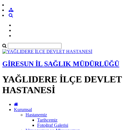
GİRESUN İL SAĞLIK MÜDÜRLÜĞÜ
YAĞLIDERE İLÇE DEVLET
HASTANESİ
Kurumsal
Hastanemiz
Tarihçemiz
Fotoğraf Galerisi