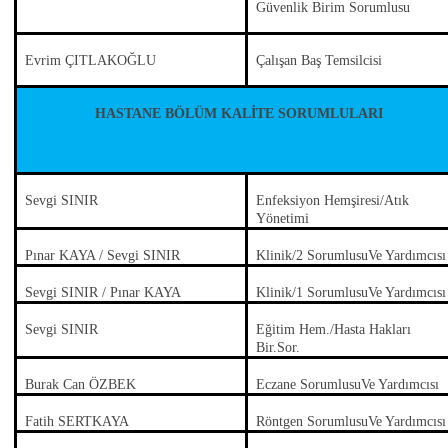
Güvenlik Birim Sorumlusu
Evrim ÇITLAKOĞLU
Çalışan Baş Temsilcisi
HASTANE BÖLÜM KALİTE SORUMLULARI
Sevgi SINIR
Enfeksiyon Hemşiresi/Atık
Yönetimi
Pınar KAYA / Sevgi SINIR
Klinik/2 SorumlusuVe Yardımcısı
Sevgi SINIR / Pınar KAYA
Klinik/1 SorumlusuVe Yardımcısı
Sevgi SINIR
Eğitim Hem./Hasta Hakları
Bir.Sor.
Burak Can ÖZBEK
Eczane SorumlusuVe Yardımcısı
Fatih SERTKAYA
Röntgen SorumlusuVe Yardımcısı