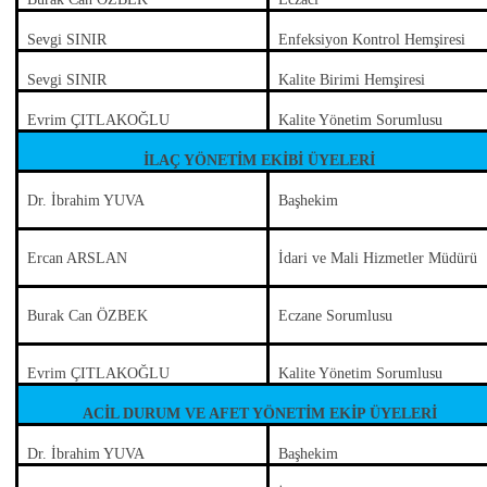
Sevgi SINIR
Enfeksiyon Kontrol Hemşiresi
Sevgi SINIR
Kalite Birimi Hemşiresi
Evrim ÇITLAKOĞLU
Kalite Yönetim Sorumlusu
İLAÇ YÖNETİM EKİBİ ÜYELERİ
Dr. İbrahim YUVA
Başhekim
Ercan ARSLAN
İdari ve Mali Hizmetler Müdürü
Burak Can ÖZBEK
Eczane Sorumlusu
Evrim ÇITLAKOĞLU
Kalite Yönetim Sorumlusu
ACİL DURUM VE AFET YÖNETİM EKİP ÜYELERİ
Dr. İbrahim YUVA
Başhekim