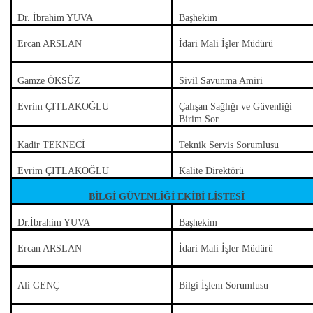
Dr. İbrahim YUVA
Başhekim
Ercan ARSLAN
İdari Mali İşler Müdürü
Gamze ÖKSÜZ
Sivil Savunma Amiri
Evrim ÇITLAKOĞLU
Çalışan Sağlığı ve Güvenliği
Birim Sor.
Kadir TEKNECİ
Teknik Servis Sorumlusu
Evrim ÇITLAKOĞLU
Kalite Direktörü
BİLGİ GÜVENLİĞİ EKİBİ LİSTESİ
Dr.İbrahim YUVA
Başhekim
Ercan ARSLAN
İdari Mali İşler Müdürü
Ali GENÇ
Bilgi İşlem Sorumlusu