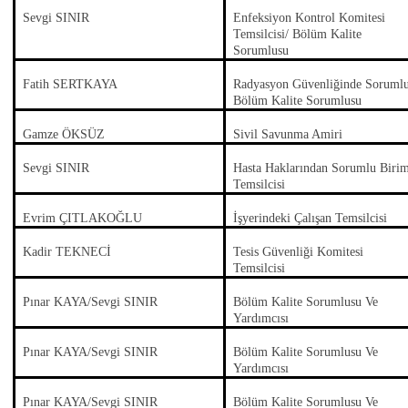
Sevgi SINIR
Enfeksiyon Kontrol Komitesi
Temsilcisi/ Bölüm Kalite
Sorumlusu
Fatih SERTKAYA
Radyasyon Güvenliğinde Soruml
Bölüm Kalite Sorumlusu
Gamze ÖKSÜZ
Sivil Savunma Amiri
Sevgi SINIR
Hasta Haklarından Sorumlu Biri
Temsilcisi
Evrim ÇITLAKOĞLU
İşyerindeki Çalışan Temsilcisi
Kadir TEKNECİ
Tesis Güvenliği Komitesi
Temsilcisi
Pınar KAYA/Sevgi SINIR
Bölüm Kalite Sorumlusu Ve
Yardımcısı
Pınar KAYA/Sevgi SINIR
Bölüm Kalite Sorumlusu Ve
Yardımcısı
Pınar KAYA/Sevgi SINIR
Bölüm Kalite Sorumlusu Ve