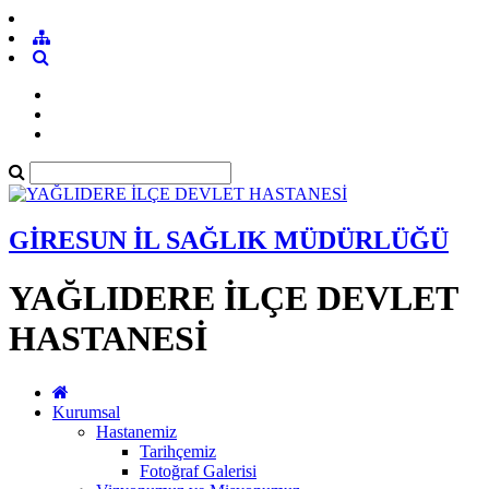
GİRESUN İL SAĞLIK MÜDÜRLÜĞÜ
YAĞLIDERE İLÇE DEVLET
HASTANESİ
Kurumsal
Hastanemiz
Tarihçemiz
Fotoğraf Galerisi