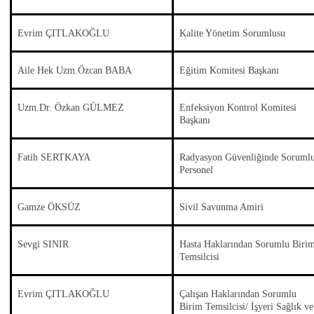
Evrim ÇITLAKOĞLU
Kalite Yönetim Sorumlusu
Aile Hek Uzm.Özcan BABA
Eğitim Komitesi Başkanı
Uzm.Dr. Özkan GÜLMEZ
Enfeksiyon Kontrol Komitesi
Başkanı
Fatih SERTKAYA
Radyasyon Güvenliğinde Soruml
Personel
Gamze ÖKSÜZ
Sivil Savunma Amiri
Sevgi SINIR
Hasta Haklarından Sorumlu Biri
Temsilcisi
Evrim ÇITLAKOĞLU
Çalışan Haklarından Sorumlu
Birim Temsilcisi/ İşyeri Sağlık ve