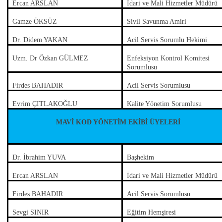
Ercan ARSLAN
İdari ve Mali Hizmetler Müdürü
Gamze ÖKSÜZ
Sivil Savunma Amiri
Dr. Didem YAKAN
Acil Servis Sorumlu Hekimi
Uzm. Dr Özkan GÜLMEZ
Enfeksiyon Kontrol Komitesi
Sorumlusu
Firdes BAHADIR
Acil Servis Sorumlusu
Evrim ÇITLAKOĞLU
Kalite Yönetim Sorumlusu
MAVİ KOD YÖNETİM EKİBİ ÜYELERİ
Dr. İbrahim YUVA
Başhekim
Ercan ARSLAN
İdari ve Mali Hizmetler Müdürü
Firdes BAHADIR
Acil Servis Sorumlusu
Sevgi SINIR
Eğitim Hemşiresi