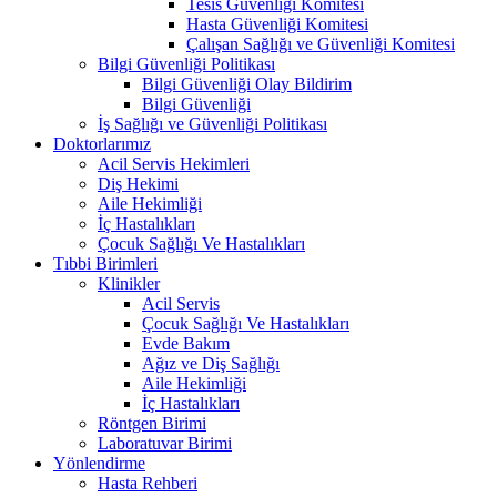
Tesis Güvenliği Komitesi
Hasta Güvenliği Komitesi
Çalışan Sağlığı ve Güvenliği Komitesi
Bilgi Güvenliği Politikası
Bilgi Güvenliği Olay Bildirim
Bilgi Güvenliği
İş Sağlığı ve Güvenliği Politikası
Doktorlarımız
Acil Servis Hekimleri
Diş Hekimi
Aile Hekimliği
İç Hastalıkları
Çocuk Sağlığı Ve Hastalıkları
Tıbbi Birimleri
Klinikler
Acil Servis
Çocuk Sağlığı Ve Hastalıkları
Evde Bakım
Ağız ve Diş Sağlığı
Aile Hekimliği
İç Hastalıkları
Röntgen Birimi
Laboratuvar Birimi
Yönlendirme
Hasta Rehberi