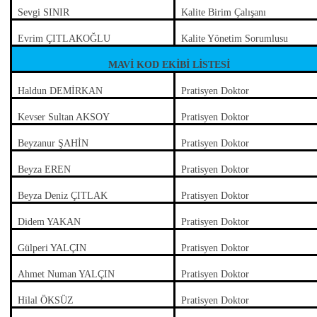
Sevgi SINIR
Kalite Birim Çalışanı
Evrim ÇITLAKOĞLU
Kalite Yönetim Sorumlusu
MAVİ KOD EKİBİ LİSTESİ
Haldun DEMİRKAN
Pratisyen Doktor
Kevser Sultan AKSOY
Pratisyen Doktor
Beyzanur ŞAHİN
Pratisyen Doktor
Beyza EREN
Pratisyen Doktor
Beyza Deniz ÇITLAK
Pratisyen Doktor
Didem YAKAN
Pratisyen Doktor
Gülperi YALÇIN
Pratisyen Doktor
Ahmet Numan YALÇIN
Pratisyen Doktor
Hilal ÖKSÜZ
Pratisyen Doktor