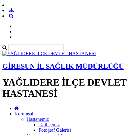
GİRESUN İL SAĞLIK MÜDÜRLÜĞÜ
YAĞLIDERE İLÇE DEVLET
HASTANESİ
Kurumsal
Hastanemiz
Tarihçemiz
Fotoğraf Galerisi