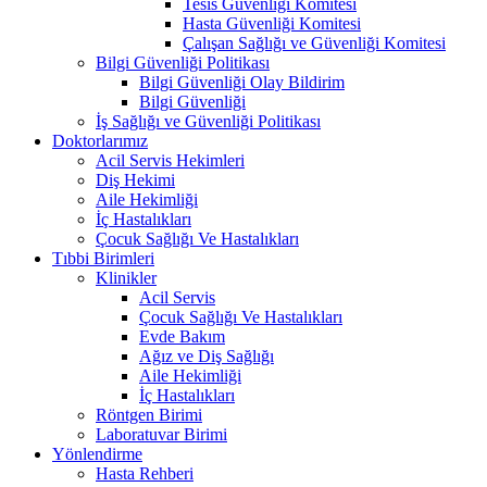
Tesis Güvenliği Komitesi
Hasta Güvenliği Komitesi
Çalışan Sağlığı ve Güvenliği Komitesi
Bilgi Güvenliği Politikası
Bilgi Güvenliği Olay Bildirim
Bilgi Güvenliği
İş Sağlığı ve Güvenliği Politikası
Doktorlarımız
Acil Servis Hekimleri
Diş Hekimi
Aile Hekimliği
İç Hastalıkları
Çocuk Sağlığı Ve Hastalıkları
Tıbbi Birimleri
Klinikler
Acil Servis
Çocuk Sağlığı Ve Hastalıkları
Evde Bakım
Ağız ve Diş Sağlığı
Aile Hekimliği
İç Hastalıkları
Röntgen Birimi
Laboratuvar Birimi
Yönlendirme
Hasta Rehberi