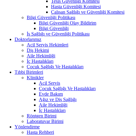
Tesis Güvenliği Komitesi
Hasta Güvenliği Komitesi
Çalışan Sağlığı ve Güvenliği Komitesi
Bilgi Güvenliği Politikası
Bilgi Güvenliği Olay Bildirim
Bilgi Güvenliği
İş Sağlığı ve Güvenliği Politikası
Doktorlarımız
Acil Servis Hekimleri
Diş Hekimi
Aile Hekimliği
İç Hastalıkları
Çocuk Sağlığı Ve Hastalıkları
Tıbbi Birimleri
Klinikler
Acil Servis
Çocuk Sağlığı Ve Hastalıkları
Evde Bakım
Ağız ve Diş Sağlığı
Aile Hekimliği
İç Hastalıkları
Röntgen Birimi
Laboratuvar Birimi
Yönlendirme
Hasta Rehberi