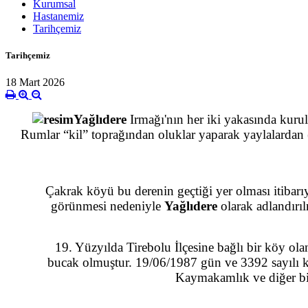
Kurumsal
Hastanemiz
Tarihçemiz
Tarihçemiz
18 Mart 2026
Yağlıdere
Irmağı'nın her iki yakasında kuru
Rumlar “kil” toprağından oluklar yaparak yaylalardan 
Çakrak köyü bu derenin geçtiği yer olması itibarıyla,
görünmesi nedeniyle
Yağlıdere
olarak adlandırıl
19. Yüzyılda Tirebolu İlçesine bağlı bir köy olan Ya
bucak olmuştur. 19/06/1987 gün ve 3392 sayılı kan
Kaymakamlık ve diğer bir