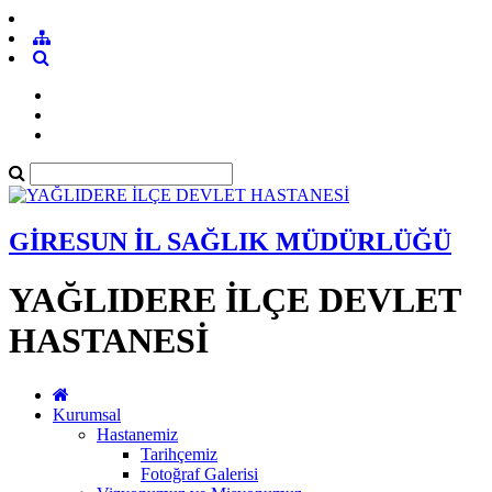
GİRESUN İL SAĞLIK MÜDÜRLÜĞÜ
YAĞLIDERE İLÇE DEVLET
HASTANESİ
Kurumsal
Hastanemiz
Tarihçemiz
Fotoğraf Galerisi