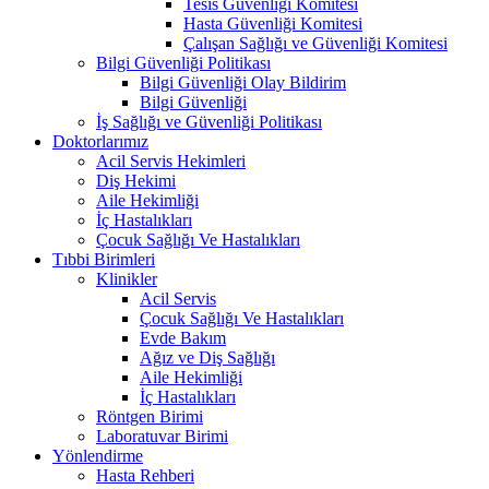
Tesis Güvenliği Komitesi
Hasta Güvenliği Komitesi
Çalışan Sağlığı ve Güvenliği Komitesi
Bilgi Güvenliği Politikası
Bilgi Güvenliği Olay Bildirim
Bilgi Güvenliği
İş Sağlığı ve Güvenliği Politikası
Doktorlarımız
Acil Servis Hekimleri
Diş Hekimi
Aile Hekimliği
İç Hastalıkları
Çocuk Sağlığı Ve Hastalıkları
Tıbbi Birimleri
Klinikler
Acil Servis
Çocuk Sağlığı Ve Hastalıkları
Evde Bakım
Ağız ve Diş Sağlığı
Aile Hekimliği
İç Hastalıkları
Röntgen Birimi
Laboratuvar Birimi
Yönlendirme
Hasta Rehberi