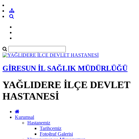
GİRESUN İL SAĞLIK MÜDÜRLÜĞÜ
YAĞLIDERE İLÇE DEVLET
HASTANESİ
Kurumsal
Hastanemiz
Tarihçemiz
Fotoğraf Galerisi